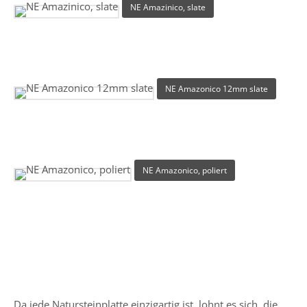
NE Amazinico, slate
NE Amazonico 12mm slate
NE Amazonico, poliert
Da jede Natursteinplatte einzigartig ist, lohnt es sich, die