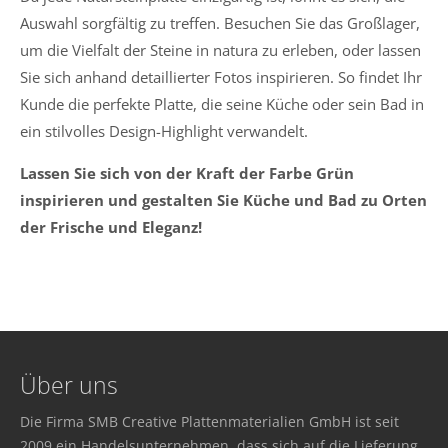
Auswahl sorgfältig zu treffen. Besuchen Sie das Großlager,
um die Vielfalt der Steine in natura zu erleben, oder lassen
Sie sich anhand detaillierter Fotos inspirieren. So findet Ihr
Kunde die perfekte Platte, die seine Küche oder sein Bad in
ein stilvolles Design-Highlight verwandelt.
Lassen Sie sich von der Kraft der Farbe Grün
inspirieren und gestalten Sie Küche und Bad zu Orten
der Frische und Eleganz!
Über uns
Die Firma SMB Creative Plattenmaterialien GmbH ist seit
2009 ein Handelsunternehmen, dass sich auf die Lieferung