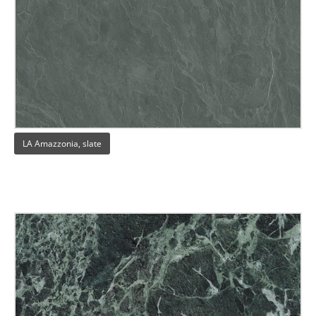
LA Amazzonia, slate