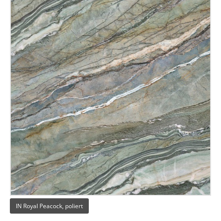
IN Royal Peacock, poliert