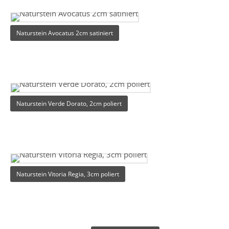
Naturstein Avocatus 2cm satiniert
Naturstein Verde Dorato, 2cm poliert
Naturstein Vitoria Regia, 3cm poliert