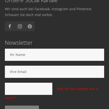
Unsere Social Kanäle
Wir sind auch bei Facebook, Instagram und Pinterest.
Schauen Sie doch mal vorbei.
Newsletter
Was ist die Summe aus 4
und 5?