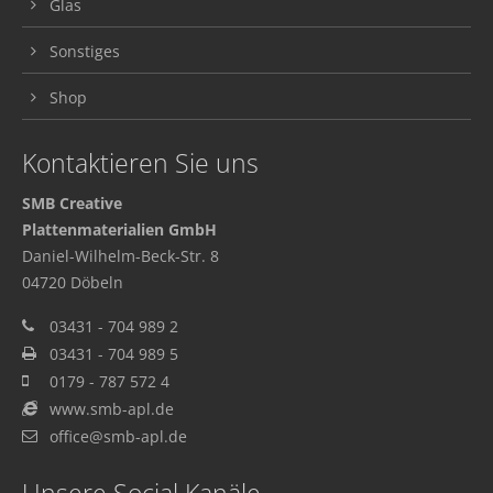
Glas
Sonstiges
Shop
Kontaktieren Sie uns
SMB Creative
Plattenmaterialien GmbH
Daniel-Wilhelm-Beck-Str. 8
04720 Döbeln
03431 - 704 989 2
03431 - 704 989 5
0179 - 787 572 4
www.smb-apl.de
office@smb-apl.de