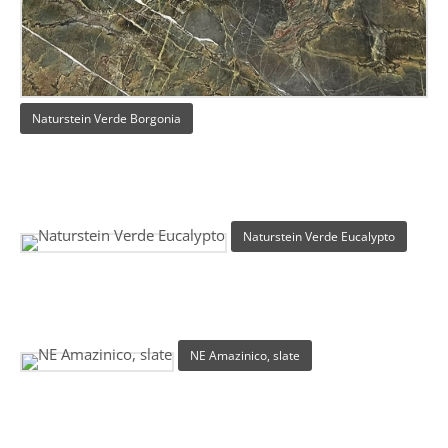
Naturstein Verde Borgonia
Naturstein Verde Eucalypto
NE Amazinico, slate