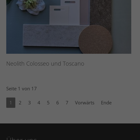
Neolith Colosseo und Toscano
Seite 1 von 17
1
2
3
4
5
6
7
Vorwärts
Ende