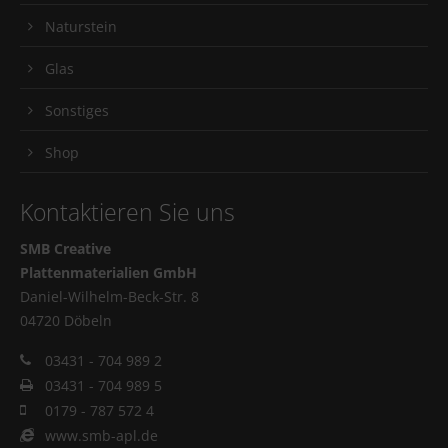
Naturstein
Glas
Sonstiges
Shop
Kontaktieren Sie uns
SMB Creative
Plattenmaterialien GmbH
Daniel-Wilhelm-Beck-Str. 8
04720 Döbeln
03431 - 704 989 2
03431 - 704 989 5
0179 - 787 572 4
www.smb-apl.de