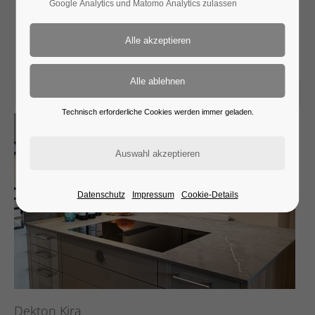
Google Analytics und Matomo Analytics zulassen
Aktuelles
28. Jul 2026
Technisch erforderliche Cookies werden immer geladen.
Datenschutz
Impressum
Cookie-Details
Dekton Kira