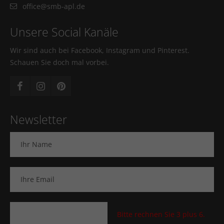
office@smb-apl.de
Unsere Social Kanäle
Wir sind auch bei Facebook, Instagram und Pinterest.
Schauen Sie doch mal vorbei.
Newsletter
Bitte rechnen Sie 3 plus 6.