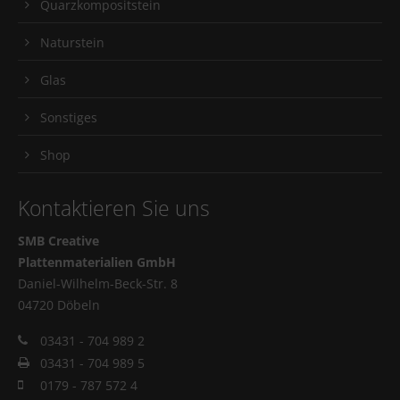
Quarzkompositstein
Naturstein
Glas
Sonstiges
Shop
Kontaktieren Sie uns
SMB Creative
Plattenmaterialien GmbH
Daniel-Wilhelm-Beck-Str. 8
04720 Döbeln
03431 - 704 989 2
03431 - 704 989 5
0179 - 787 572 4