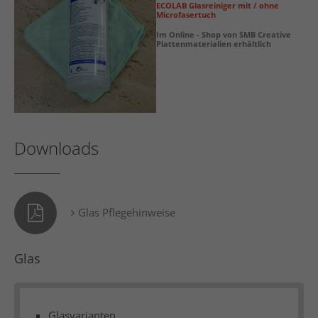
ECOLAB Glasreiniger mit / ohne
Microfasertuch
Im Online - Shop von SMB Creative
Plattenmaterialien erhältlich
Downloads
Glas Pflegehinweise
Glas
Glasvarianten