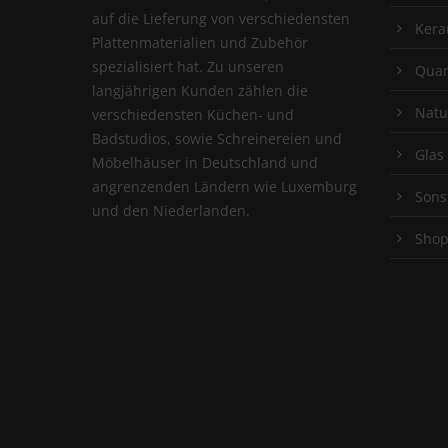
auf die Lieferung von verschiedensten
Kera
Plattenmaterialien und Zubehör
spezialisiert hat. Zu unseren
Quar
langjährigen Kunden zählen die
Natu
verschiedensten Küchen- und
Badstudios, sowie Schreinereien und
Glas
Möbelhäuser in Deutschland und
angrenzenden Ländern wie Luxemburg
Sons
und den Niederlanden.
Sho