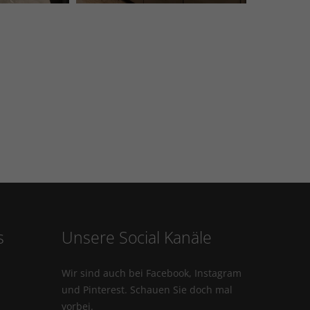
s
Unsere Social Kanäle
Wir sind auch bei Facebook, Instagram
und Pinterest. Schauen Sie doch mal
vorbei.