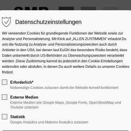
Datenschutzeinstellungen
Wir verwenden Cookies für grundlegende Funktionen der Website sowie zur
Analyse und Personalisierung. Mit Klick auf „ALLEN ZUSTIMMEN“ erlaubst Du
uns die Nutzung zu Analyse- und Personalisierungszwecken auch durch
Anbieter in den USA, bei denen laut EuGH das besondere Risiko besteht, dass
OMPOSITSTEIN
NATURSTEIN
GLAS
SONSTIGES
Daten unbemerkt durch US-Behörden zu Überwachungszwecken verarbeitet
werden. Diese Zustimmung kannst du jederzeit in den Cookie-Einstellungen
widerrufen oder abstufen, in denen Du auch weitere Details zu unseren Cookies
findest.
Erforderlich*
Notwendige Cookies zulassen damit die Website korrekt funktioniert
Externe Medien
Externe Medien wie Google Maps, Google Fonts, OpenStreetMap und
Youtube zulassen
Statistik
Google Analytics und Matomo Analytics zulassen