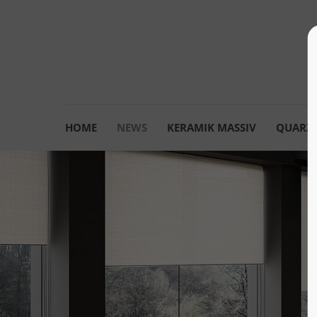
HOME
NEWS
KERAMIK MASSIV
QUARZK