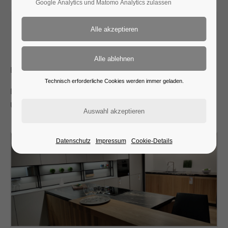
Google Analytics und Matomo Analytics zulassen
2025-01-17 08:29
Das Material ist Naturstein Quarzit Portoro.
Technisch erforderliche Cookies werden immer geladen.
Das Kochfeld wurde als Auflage verbaut und die Spüle als
Unterbau.
Datenschutz
Impressum
Cookie-Details