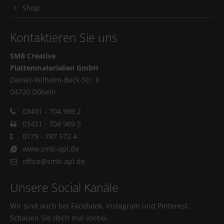
Shop
Kontaktieren Sie uns
SMB Creative
Plattenmaterialien GmbH
Daniel-Wilhelm-Beck-Str. 8
04720 Döbeln
03431 - 704 989 2
03431 - 704 989 5
0179 - 787 572 4
www.smb-apl.de
office@smb-apl.de
Unsere Social Kanäle
Wir sind auch bei Facebook, Instagram und Pinterest.
Schauen Sie doch mal vorbei.