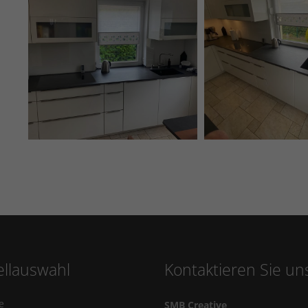
llauswahl
Kontaktieren Sie un
e
SMB Creative