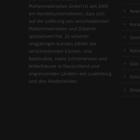
Plattenmaterialien GmbH ist seit 2009
New
ein Handelsunternehmen, dass sich
auf die Lieferung von verschiedensten
Kera
Plattenmaterialien und Zubehör
spezialisiert hat. Zu unseren
Quar
langjährigen Kunden zählen die
Natu
verschiedensten Küchen- und
Badstudios, sowie Schreinereien und
Glas
Möbelhäuser in Deutschland und
angrenzenden Ländern wie Luxemburg
Sons
und den Niederlanden.
Sho