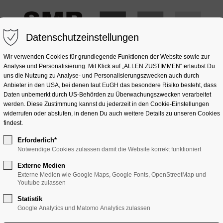
Datenschutzeinstellungen
Wir verwenden Cookies für grundlegende Funktionen der Website sowie zur
Analyse und Personalisierung. Mit Klick auf „ALLEN ZUSTIMMEN“ erlaubst Du
uns die Nutzung zu Analyse- und Personalisierungszwecken auch durch
Anbieter in den USA, bei denen laut EuGH das besondere Risiko besteht, dass
OMPOSITSTEIN
NATURSTEIN
GLAS
SONSTIGES
Daten unbemerkt durch US-Behörden zu Überwachungszwecken verarbeitet
werden. Diese Zustimmung kannst du jederzeit in den Cookie-Einstellungen
widerrufen oder abstufen, in denen Du auch weitere Details zu unseren Cookies
findest.
Erforderlich*
Notwendige Cookies zulassen damit die Website korrekt funktioniert
Externe Medien
Externe Medien wie Google Maps, Google Fonts, OpenStreetMap und
Youtube zulassen
Statistik
Google Analytics und Matomo Analytics zulassen