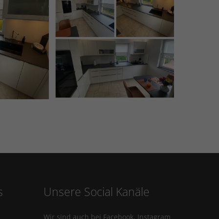
s
Unsere Social Kanäle
Wir sind auch bei Facebook, Instagram