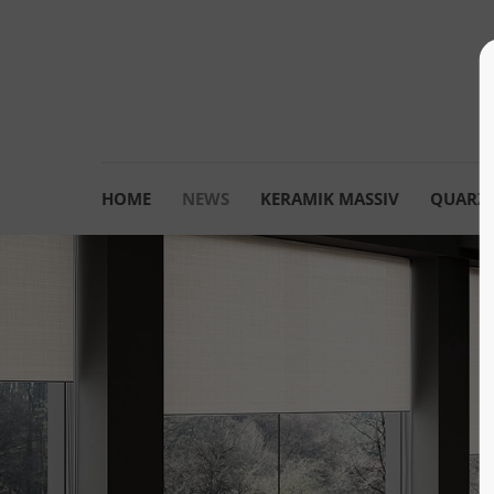
HOME
NEWS
KERAMIK MASSIV
QUARZK