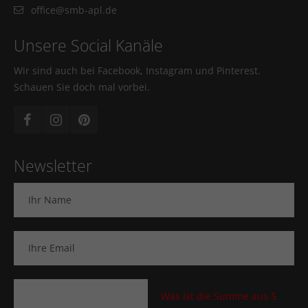
office@smb-apl.de
Unsere Social Kanäle
Wir sind auch bei Facebook, Instagram und Pinterest.
Schauen Sie doch mal vorbei.
Newsletter
Was ist die Summe aus 5