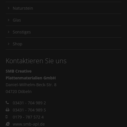
Naturstein
Glas
Sonstiges
Shop
Kontaktieren Sie uns
SMB Creative
Plattenmaterialien GmbH
Daniel-Wilhelm-Beck-Str. 8
04720 Döbeln
03431 - 704 989 2
03431 - 704 989 5
0179 - 787 572 4
www.smb-apl.de