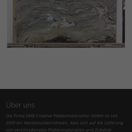
Über uns
Die Firma SMB Creative Plattenmaterialien GmbH ist seit
2009 ein Handelsunternehmen, dass sich auf die Lieferung
von verschiedensten Plattenmaterialien und Zubehör