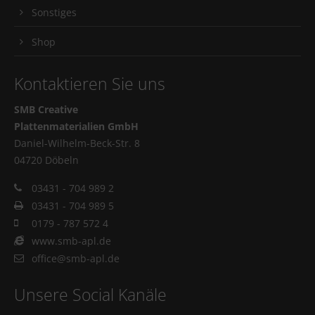
Sonstiges
Shop
Kontaktieren Sie uns
SMB Creative
Plattenmaterialien GmbH
Daniel-Wilhelm-Beck-Str. 8
04720 Döbeln
03431 - 704 989 2
03431 - 704 989 5
0179 - 787 572 4
www.smb-apl.de
office@smb-apl.de
Unsere Social Kanäle