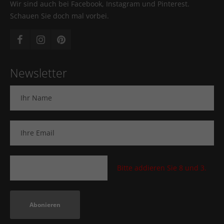
Wir sind auch bei Facebook, Instagram und Pinterest.
Schauen Sie doch mal vorbei.
Newsletter
Bitte addieren Sie 8 und 3.
Abonieren