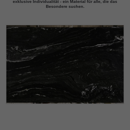
exklusive Individualität - ein Material für alle, die das
Besondere suchen.