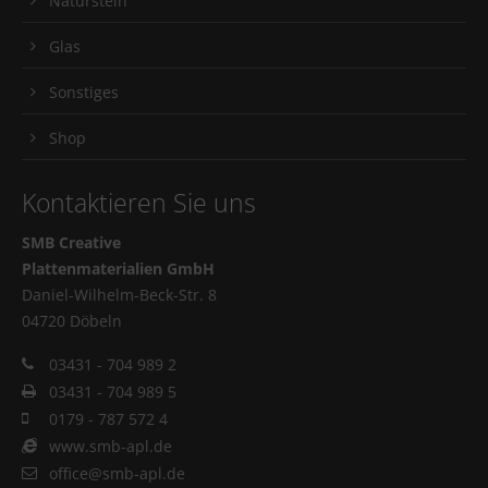
Naturstein
Glas
Sonstiges
Shop
Kontaktieren Sie uns
SMB Creative
Plattenmaterialien GmbH
Daniel-Wilhelm-Beck-Str. 8
04720 Döbeln
03431 - 704 989 2
03431 - 704 989 5
0179 - 787 572 4
www.smb-apl.de
office@smb-apl.de