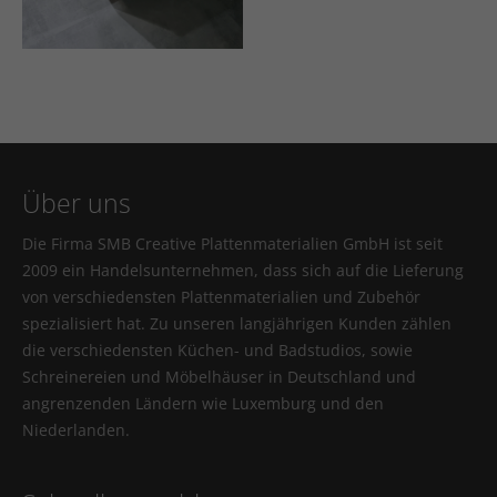
Über uns
Die Firma SMB Creative Plattenmaterialien GmbH ist seit
2009 ein Handelsunternehmen, dass sich auf die Lieferung
von verschiedensten Plattenmaterialien und Zubehör
spezialisiert hat. Zu unseren langjährigen Kunden zählen
die verschiedensten Küchen- und Badstudios, sowie
Schreinereien und Möbelhäuser in Deutschland und
angrenzenden Ländern wie Luxemburg und den
Niederlanden.