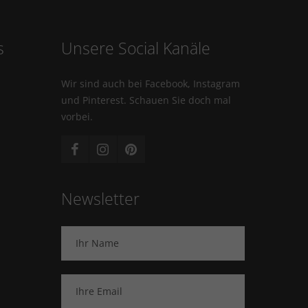
s
Unsere Social Kanäle
Wir sind auch bei Facebook, Instagram
und Pinterest. Schauen Sie doch mal
vorbei.
Newsletter