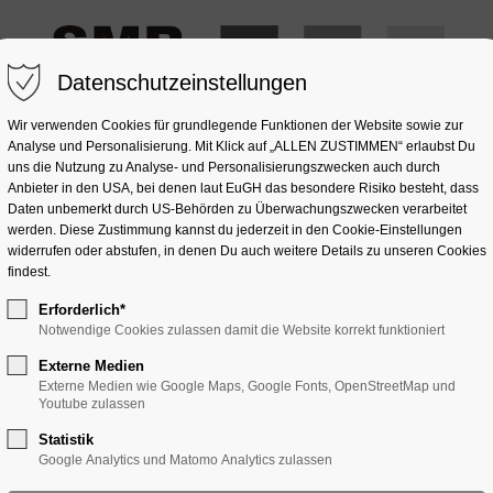
Datenschutzeinstellungen
Wir verwenden Cookies für grundlegende Funktionen der Website sowie zur
Analyse und Personalisierung. Mit Klick auf „ALLEN ZUSTIMMEN“ erlaubst Du
uns die Nutzung zu Analyse- und Personalisierungszwecken auch durch
Anbieter in den USA, bei denen laut EuGH das besondere Risiko besteht, dass
OMPOSITSTEIN
NATURSTEIN
GLAS
SONSTIGES
Daten unbemerkt durch US-Behörden zu Überwachungszwecken verarbeitet
werden. Diese Zustimmung kannst du jederzeit in den Cookie-Einstellungen
widerrufen oder abstufen, in denen Du auch weitere Details zu unseren Cookies
findest.
Erforderlich*
Notwendige Cookies zulassen damit die Website korrekt funktioniert
Externe Medien
Externe Medien wie Google Maps, Google Fonts, OpenStreetMap und
Youtube zulassen
Statistik
Google Analytics und Matomo Analytics zulassen