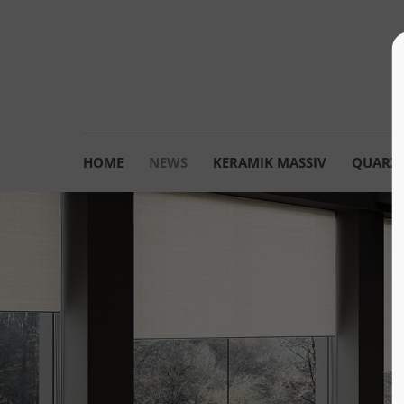
HOME
NEWS
KERAMIK MASSIV
QUARZK