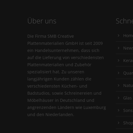
Über uns
Schne
Hom
Die Firma SMB Creative
Plattenmaterialien GmbH ist seit 2009
New
ein Handelsunternehmen, dass sich
auf die Lieferung von verschiedensten
Kera
Plattenmaterialien und Zubehör
spezialisiert hat. Zu unseren
Quar
langjährigen Kunden zählen die
Natu
verschiedensten Küchen- und
Badstudios, sowie Schreinereien und
Glas
Möbelhäuser in Deutschland und
angrenzenden Ländern wie Luxemburg
Sons
und den Niederlanden.
Sho